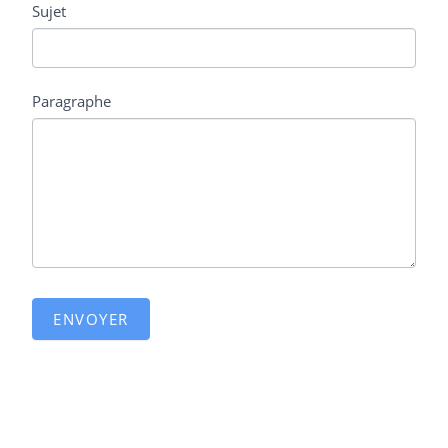
Sujet
Paragraphe
ENVOYER