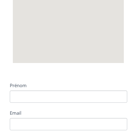
contact
Prénom
Email